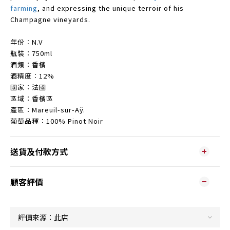
farming
,
and expressing the unique terroir of his
Champagne vineyards.
年份︰N.V
瓶裝：750ml
酒類：香檳
酒精度︰12%
國家：法國
區域：香檳區
產區：Mareuil-sur-Aÿ.
葡萄品種：100% Pinot Noir
送貨及付款方式
顧客評價