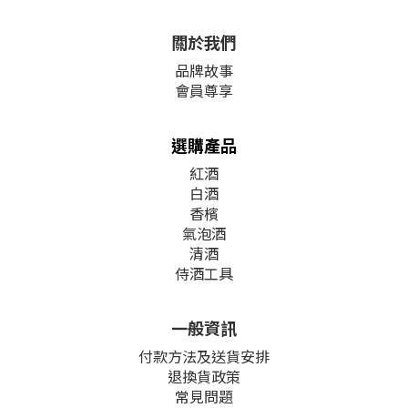
關於我們
品牌故事
會員尊享
選購產品
紅酒
白酒
香檳
氣泡酒
清酒
侍酒工具
一般資訊
付款方法及送貨安排
退換貨政策
常見問題