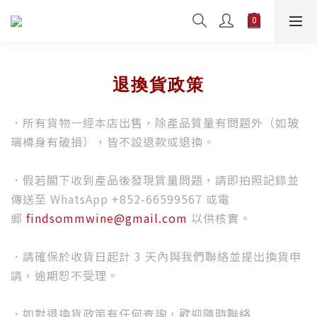
退換貨政策
．所有貨物一經本店出售，除產品質量有問題外（如玻
璃樽身有破損），皆不設退款或退換。
．假若閣下收到產品後發現質量問題，請即拍照記錄並
傳送至 WhatsApp +852-66599567 或電
郵
findsommwine@gmail.com
以供核實。
．請確保於收貨日起計 3 天內與我們聯絡並提出換貨申
請，逾期恕不受理。
．如對退換貨政策有任何查詢，歡迎隨時聯絡