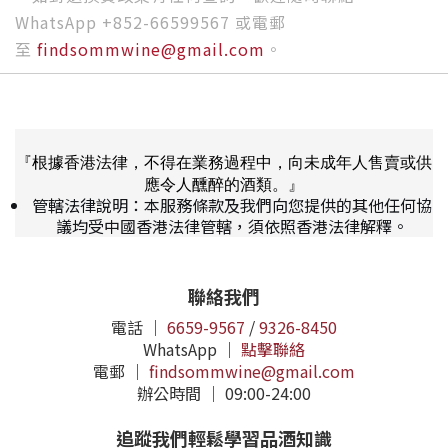
WhatsApp +852-66599567 或電郵
至
findsommwine@gmail.com
。
『根據香港法律，不得在業務過程中，向未成年人售賣或供
應令人醺醉的酒類。』
管轄法律說明：本服務條款及我們向您提供的其他任何協
議均受中國香港法律管轄，須依照香港法律解釋。
聯絡我們
電話 ｜
6659-9567
/
9326-8450
WhatsApp ｜
點擊聯絡
電郵 ｜
findsommwine@gmail.com
辦公時間 ｜ 09:00-24:00
追蹤我們輕鬆學習品酒知識