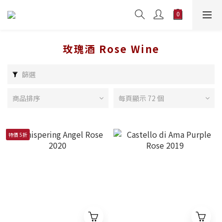
玫瑰酒 Rose Wine
篩選
商品排序
每頁顯示 72 個
特價 5折