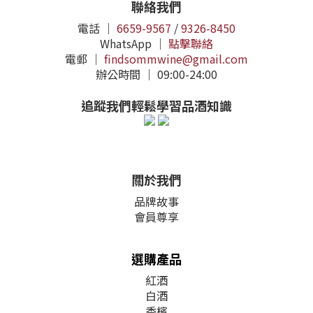
聯絡我們
電話 ｜
6659-9567
/
9326-8450
WhatsApp ｜
點擊聯絡
電郵 ｜
findsommwine@gmail.com
辦公時間 ｜ 09:00-24:00
追蹤我們輕鬆學習品酒知識
關於我們
品牌故事
會員尊享
選購產品
紅酒
白酒
香檳