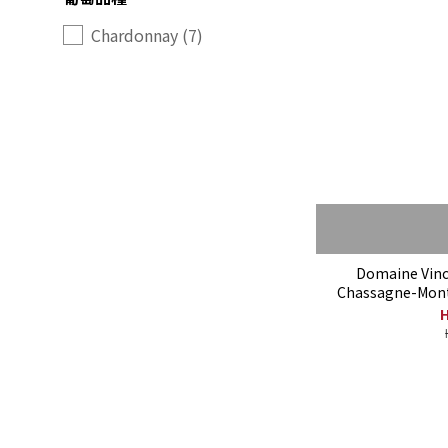
Chardonnay (7)
Domaine Vinc
Chassagne-Mont
H