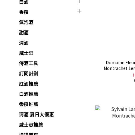
白酒
香檳
氣泡酒
甜酒
清酒
威士忌
Domaine Fleu
侍酒工具
Montrachet 1er
訂閱計劃
H
紅酒推薦
白酒推薦
香檳推薦
清酒 夏日大優惠
威士忌推薦
送禮首選