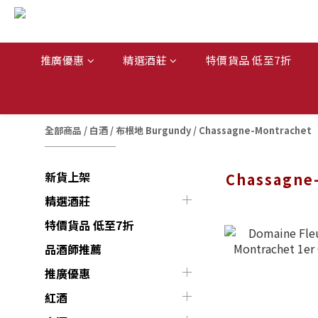
推廣優惠
精選酒莊
特價貨品 低至7折
全部商品
/
白酒
/
布根地 Burgundy
/
Chassagne-Montrachet
新貨上架
Chassagne
精選酒莊
特價貨品 低至7折
品酒師推薦
推廣優惠
紅酒