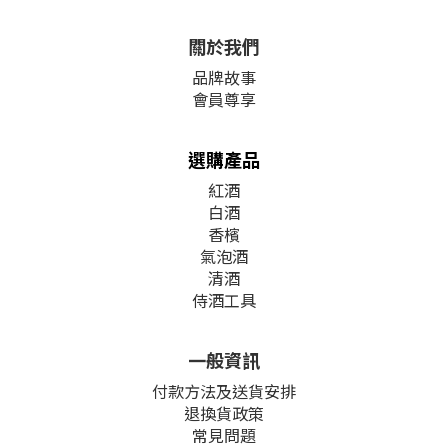
關於我們
品牌故事
會員尊享
選購產品
紅酒
白酒
香檳
氣泡酒
清酒
侍酒工具
一般資訊
付款方法及送貨安排
退換貨政策
常見問題