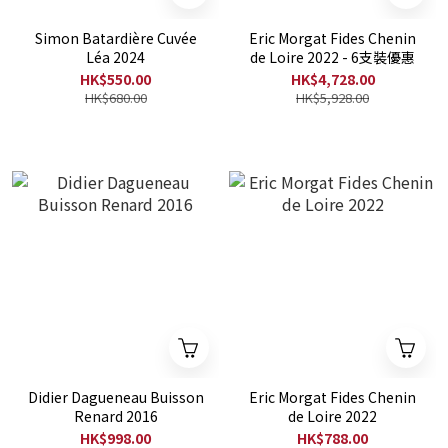
Simon Batardière Cuvée
Eric Morgat Fides Chenin
Léa 2024
de Loire 2022 - 6支裝優惠
HK$550.00
HK$4,728.00
HK$680.00
HK$5,928.00
Didier Dagueneau Buisson
Eric Morgat Fides Chenin
Renard 2016
de Loire 2022
HK$998.00
HK$788.00