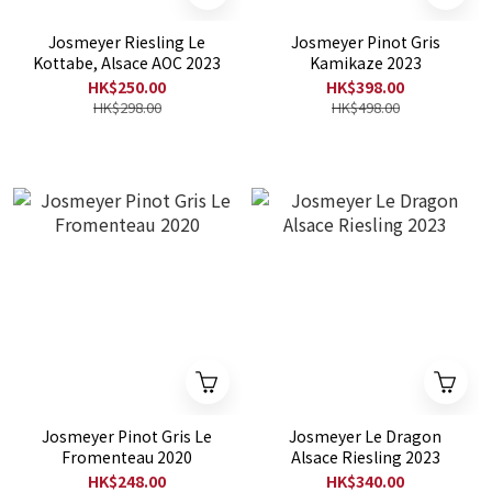
Josmeyer Riesling Le
Josmeyer Pinot Gris
Kottabe, Alsace AOC 2023
Kamikaze 2023
HK$250.00
HK$398.00
HK$298.00
HK$498.00
Josmeyer Pinot Gris Le
Josmeyer Le Dragon
Fromenteau 2020
Alsace Riesling 2023
HK$248.00
HK$340.00