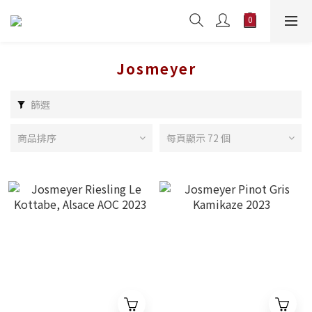
Josmeyer
篩選
商品排序
每頁顯示 72 個