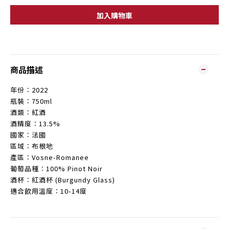
加入購物車
商品描述
年份︰2022
瓶裝︰750ml
酒類︰紅酒
酒精度︰13.5%
國家︰法國
區域︰布根地
產區︰Vosne-Romanee
葡萄品種︰100% Pinot Noir
酒杯︰紅酒杯 (Burgundy Glass)
適合飲用溫度︰10-14度