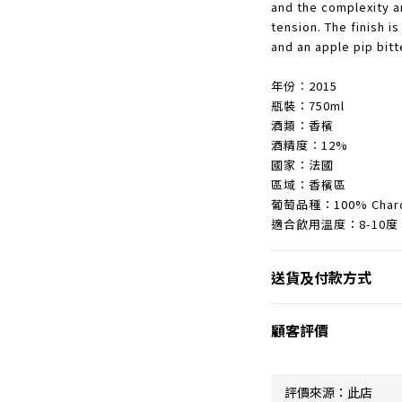
and the complexity ar
tension. The finish i
and an apple pip bitt
年份︰2015
瓶裝：750ml
酒類：香檳
酒精度︰12%
國家：法國
區域：香檳區
葡萄品種：100% Chard
適合飲用溫度：8-10度
送貨及付款方式
顧客評價