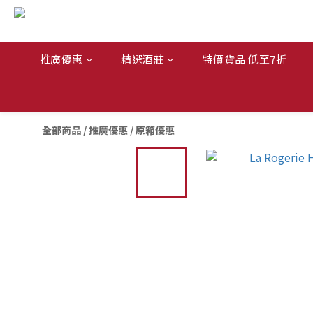
推廣優惠
精選酒莊
特價貨品 低至7折
全部商品
/
推廣優惠
/
原箱優惠