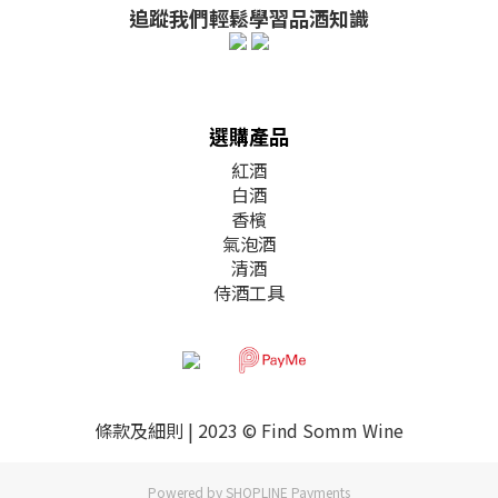
追蹤我們輕鬆學習品酒知識
選購產品
紅酒
白酒
香檳
氣泡酒
清酒
侍酒工具
條款及細則
| 2023 © Find Somm Wine
Powered by
SHOPLINE Payments