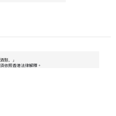
酒類。』
須依照香港法律解釋。