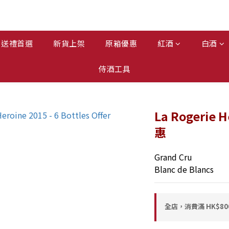
送禮首選
新貨上架
原箱優惠
紅酒
白酒
侍酒工具
La Rogerie 
惠
Grand Cru
Blanc de Blancs
全店，消費滿 HK$8