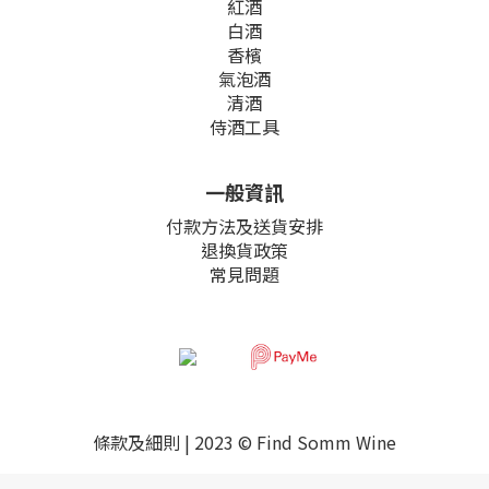
紅酒
白酒
香檳
氣泡酒
清酒
侍酒工具
一般資訊
付款方法及送貨安排
退換貨政策
常見問題
條款及細則
| 2023 © Find Somm Wine