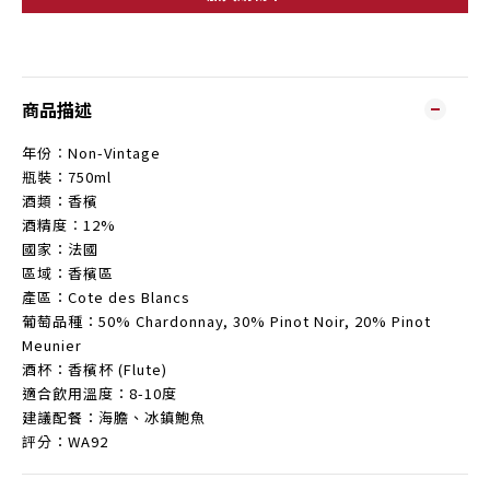
商品描述
年份︰Non-Vintage
瓶裝：750ml
酒類：香檳
酒精度︰12%
國家：法國
區域：香檳區
產區：Cote des Blancs
葡萄品種：50% Chardonnay, 30% Pinot Noir, 20% Pinot
Meunier
酒杯：香檳杯 (Flute)
適合飲用溫度：8-10度
建議配餐：海膽、冰鎮鮑魚
評分：WA92