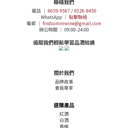
聯絡我們
電話 ｜
6659-9567
/
9326-8450
WhatsApp ｜
點擊聯絡
電郵 ｜
findsommwine@gmail.com
辦公時間 ｜ 09:00-24:00
追蹤我們輕鬆學習品酒知識
關於我們
品牌故事
會員尊享
選購產品
紅酒
白酒
香檳