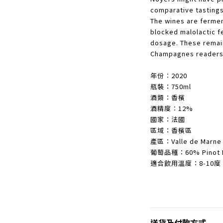
comparative tastings
The wines are fermen
blocked malolactic f
dosage. These remain
Champagnes readers 
年份︰2020
瓶裝：750ml
酒類：香檳
酒精度︰12%
國家：法國
區域：香檳區
產區：Valle de Marne
葡萄品種：60% Pinot No
適合飲用溫度：8-10度
送貨及付款方式