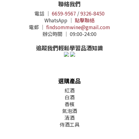
聯絡我們
電話 ｜
6659-9567
/
9326-8450
WhatsApp ｜
點擊聯絡
電郵 ｜
findsommwine@gmail.com
辦公時間 ｜ 09:00-24:00
追蹤我們輕鬆學習品酒知識
選購產品
紅酒
白酒
香檳
氣泡酒
清酒
侍酒工具