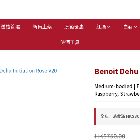
送禮首選
新貨上架
原箱優惠
紅酒
白酒
侍酒工具
Benoit Dehu 
Medium-bodied | Fr
Raspberry, Strawber
全店，消費滿 HK$8
HK$750.00