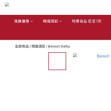
推廣優惠
精選酒莊
特價貨品 低至7折
全部商品
/
精選酒莊
/
Beniot Dehu