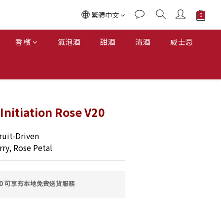
繁體中文
香檳
氣泡酒
甜酒
清酒
威士忌
Initiation Rose V20
uit-Driven
ry, Rose Petal
00 可享有本地免費送貨服務