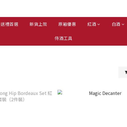
送禮首選
新貨上架
原箱優惠
紅酒
白酒
侍酒工具