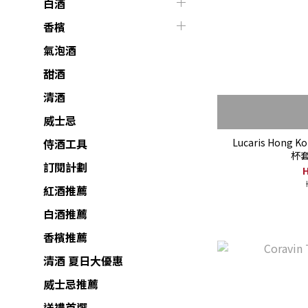
白酒
香檳
氣泡酒
甜酒
清酒
威士忌
Lucaris Hong K
侍酒工具
杯
訂閱計劃
H
紅酒推薦
白酒推薦
香檳推薦
清酒 夏日大優惠
威士忌推薦
送禮首選