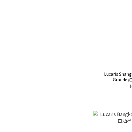
Lucaris Shan
Grand