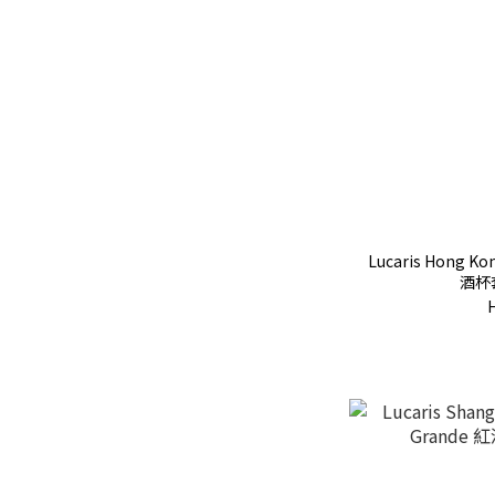
Lucaris Hong K
酒杯