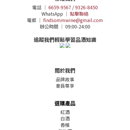
電話 ｜
6659-9567
/
9326-8450
WhatsApp ｜
點擊聯絡
電郵 ｜
findsommwine@gmail.com
辦公時間 ｜ 09:00-24:00
追蹤我們輕鬆學習品酒知識
關於我們
品牌故事
會員尊享
選購產品
紅酒
白酒
香檳