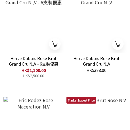
Herve Dubois Rose Brut
Herve Dubois Rose Brut
Grand Cru N.,V - 6支裝優惠
Grand Cru N.,V
HK$2,100.00
HK$398.00
HK$2,500.00
Market Lowest Price