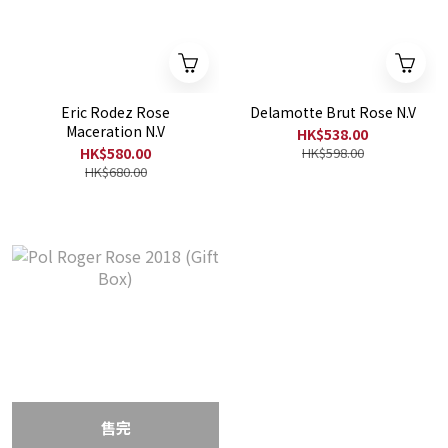
Eric Rodez Rose
Delamotte Brut Rose N.V
Maceration N.V
HK$538.00
HK$580.00
HK$598.00
HK$680.00
售完