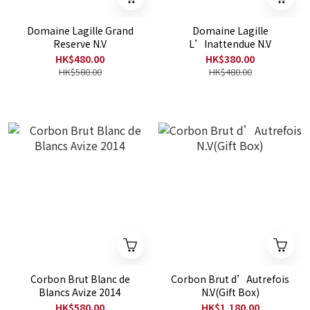
Domaine Lagille Grand
Domaine Lagille
Reserve N.V
L’Inattendue N.V
HK$480.00
HK$380.00
HK$580.00
HK$480.00
Corbon Brut Blanc de
Corbon Brut d’Autrefois
Blancs Avize 2014
N.V(Gift Box)
HK$580.00
HK$1,180.00