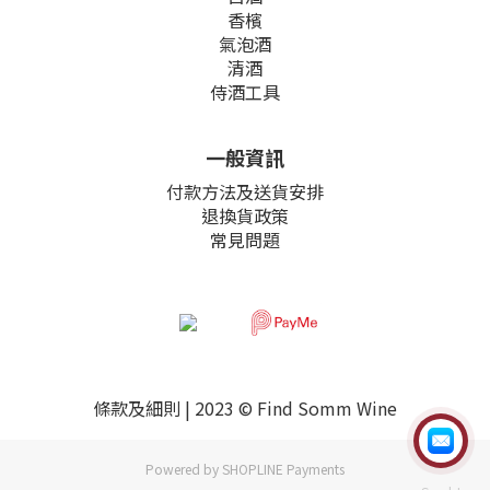
香檳
氣泡酒
清酒
侍酒工具
一般資訊
付款方法及送貨安排
退換貨政策
常見問題
條款及細則
| 2023 © Find Somm Wine
Powered by
SHOPLINE Payments