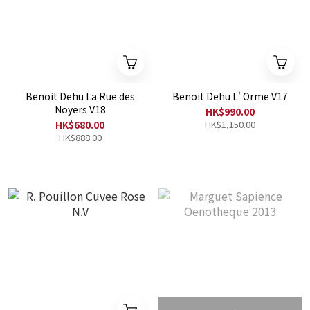
Benoit Dehu La Rue des
Benoit Dehu L' Orme V17
Noyers V18
HK$990.00
HK$680.00
HK$1,150.00
HK$888.00