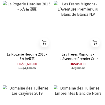
La Rogerie Heroine 2015 -
Les Freres Mignons -
6支裝優惠
L'Aventure Premier Cru
Blanc de Blancs N.V
HK$3,600.00
HK$450.00
HK$4,188.00
HK$588.00