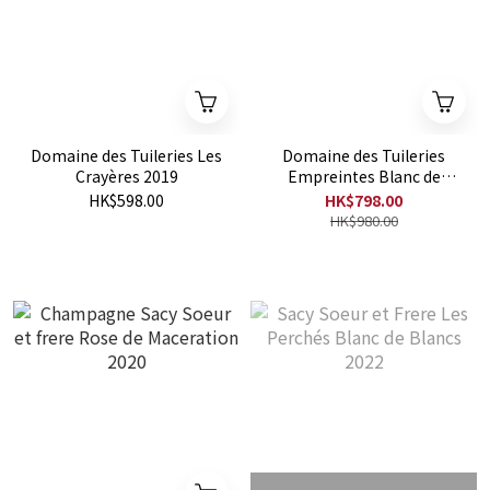
Domaine des Tuileries Les
Domaine des Tuileries
Crayères 2019
Empreintes Blanc de
Noirs
HK$598.00
HK$798.00
HK$980.00