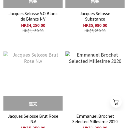
售完
售完
Jacques Selosse V.O Blanc
Jacques Selosse
de Blancs N.V
Substance
HK$4,250.00
HK$5,980.00
HK$4,450.00
HK$6,250.00
售完
Jacques Selosse Brut Rose
Emmanuel Brochet
N.V
Selected Millesime 2020
HK$5,250.00
HK$1,280.00