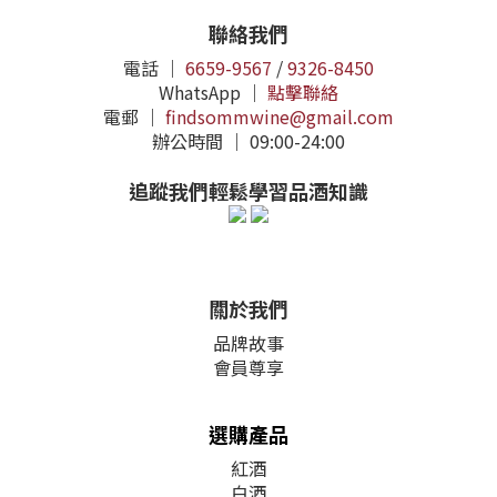
聯絡我們
電話 ｜
6659-9567
/
9326-8450
WhatsApp ｜
點擊聯絡
電郵 ｜
findsommwine@gmail.com
辦公時間 ｜ 09:00-24:00
追蹤我們輕鬆學習品酒知識
關於我們
品牌故事
會員尊享
選購產品
紅酒
白酒