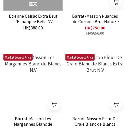
售完
Etienne Calsac Extra Brut
Barrat-Masson Nuances
L'Echappee Belle NV
de Cornoie Brut Nature
N,V
HK$388.00
HK$750.00
HK$850.00
Market Lowest Price
Market Lowest Price
Barrat-Masson Les
Barrat-Masson Fleur De
Margannes Blanc de
Craie Blanc de Blancs