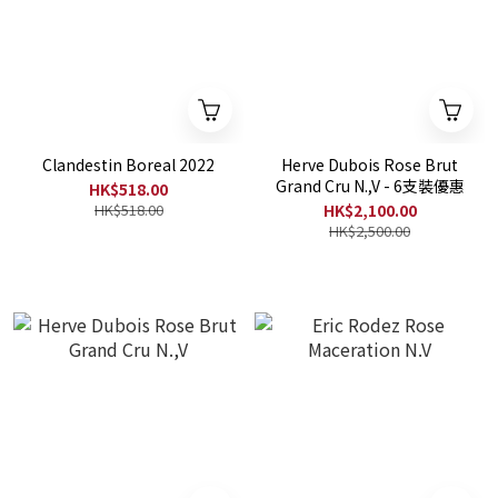
Clandestin Boreal 2022
Herve Dubois Rose Brut
Grand Cru N.,V - 6支裝優惠
HK$518.00
HK$518.00
HK$2,100.00
HK$2,500.00