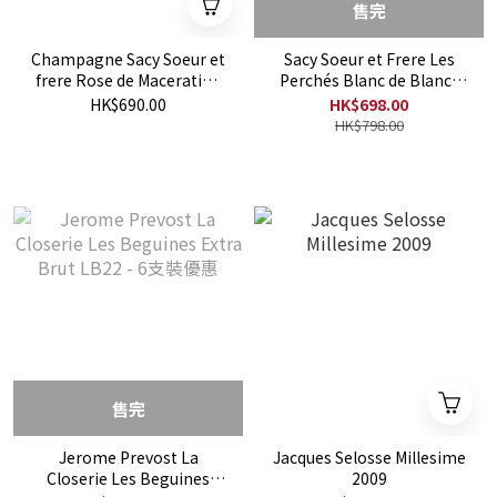
售完
Champagne Sacy Soeur et
Sacy Soeur et Frere Les
frere Rose de Maceration
Perchés Blanc de Blancs
2020
2022
HK$690.00
HK$698.00
HK$798.00
售完
Jerome Prevost La
Jacques Selosse Millesime
Closerie Les Beguines
2009