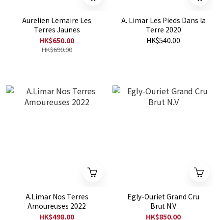
Aurelien Lemaire Les
A. Limar Les Pieds Dans la
Terres Jaunes
Terre 2020
HK$650.00
HK$540.00
HK$690.00
A.Limar Nos Terres
Egly-Ouriet Grand Cru
Amoureuses 2022
Brut N.V
HK$498.00
HK$850.00