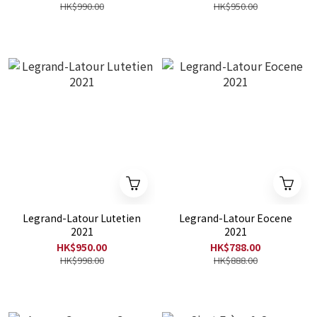
HK$990.00
HK$950.00
Legrand-Latour Lutetien
Legrand-Latour Eocene
2021
2021
HK$950.00
HK$788.00
HK$998.00
HK$888.00