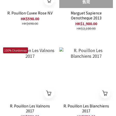
售完
R. Pouillon Cuvee Rose N.V
Marguet Sapience
Oenotheque 2013
HK$598.00
HK$698.00
HK$1,980.00
HK$2,180.00
100% Chardonnay
R. Pouillon Les Valnons
R. Pouillon Les Blanchiens
2017
2017