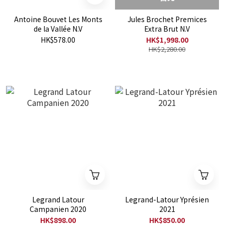
Antoine Bouvet Les Monts
Jules Brochet Premices
de la Vallée N.V
Extra Brut N.V
HK$578.00
HK$1,998.00
HK$2,280.00
Legrand Latour
Legrand-Latour Yprésien
Campanien 2020
2021
HK$898.00
HK$850.00