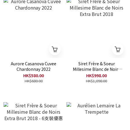
Aurore Casanova Cuvee
Siret Frère & Soeur
Chardonnay 2022
Millesime Blanc de Noirs
Extra Brut 2018
HK$580.00
HK$998.00
HK$680.00
HK$1,098.00