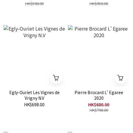
HK$598.00
HK$950.00
Egly-Ouriet Les Vignes de
Pierre Brocard L' Egaree
Vrigny N.V
2020
HK$698.00
HK$680.00
HK$798.00