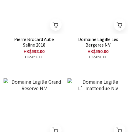
Pierre Brocard Aube
Domaine Lagille Les
Saline 2018
Bergeres N.V
HK$598.00
HK$550.00
HK$698.00
HK$650.00