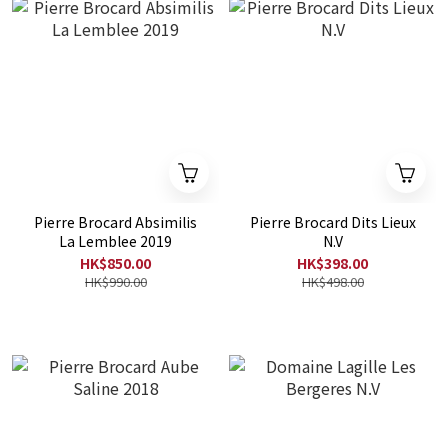
Pierre Brocard Absimilis
Pierre Brocard Dits Lieux
La Lemblee 2019
N.V
HK$850.00
HK$398.00
HK$990.00
HK$498.00