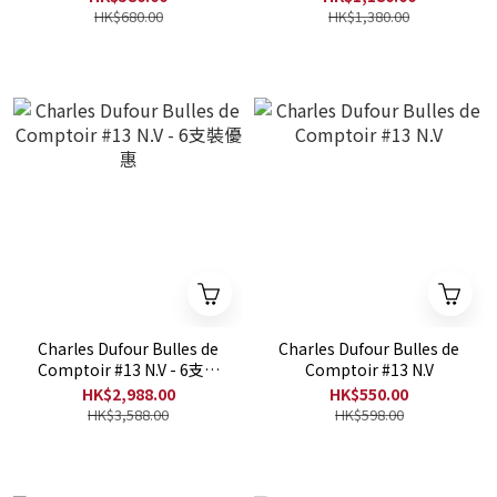
HK$680.00
HK$1,380.00
Charles Dufour Bulles de
Charles Dufour Bulles de
Comptoir #13 N.V - 6支裝
Comptoir #13 N.V
優惠
HK$2,988.00
HK$550.00
HK$3,588.00
HK$598.00