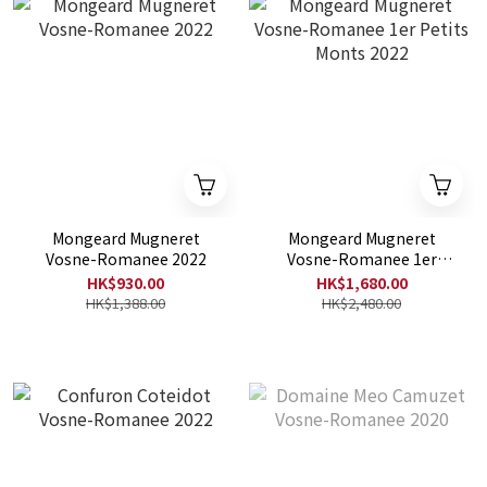
Mongeard Mugneret
Mongeard Mugneret
Vosne-Romanee 2022
Vosne-Romanee 1er
Petits Monts 2022
HK$930.00
HK$1,680.00
HK$1,388.00
HK$2,480.00