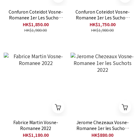
Confuron Coteidot Vosne-
Confuron Coteidot Vosne-
Romanee 1er Les Suchots
Romanee 1er Les Suchots
2021
2014
HK$1,850.00
HK$1,750.00
HK$1,980.00
HK$1,980.00
Fabrice Martin Vosne-
Jerome Chezeaux Vosne-
Romanee 2022
Romanee 1er les Suchots
2022
HK$1,180.00
HK$880.00