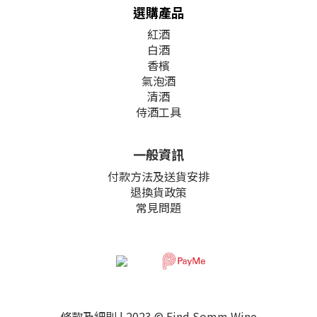
選購產品
紅酒
白酒
香檳
氣泡酒
清酒
侍酒工具
一般資訊
付款方法及送貨安排
退換貨政策
常見問題
條款及細則
| 2023 © Find Somm Wine