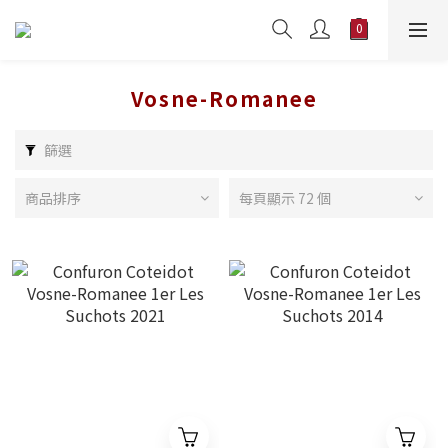
Vosne-Romanee
篩選
商品排序
每頁顯示 72 個