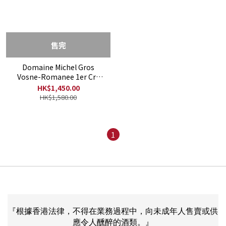
售完
Domaine Michel Gros
Vosne-Romanee 1er Cru
Clos Des Reas Monopole
HK$1,450.00
2022
HK$1,580.00
1
『根據香港法律，不得在業務過程中，向未成年人售賣或供
應令人醺醉的酒類。』