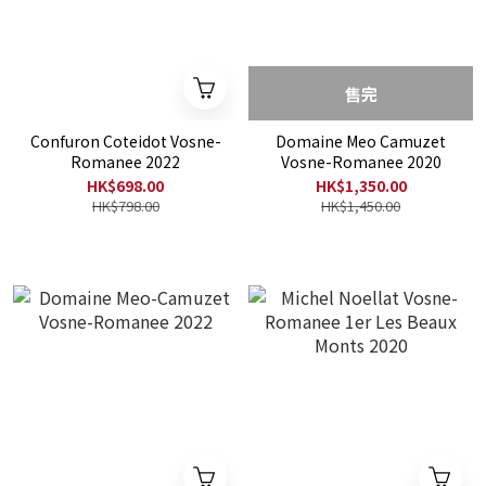
售完
Confuron Coteidot Vosne-
Domaine Meo Camuzet
Romanee 2022
Vosne-Romanee 2020
HK$698.00
HK$1,350.00
HK$798.00
HK$1,450.00