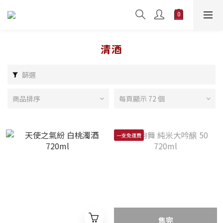
清酒
篩選
商品排序
每頁顯示 72 個
一支免運費
售完