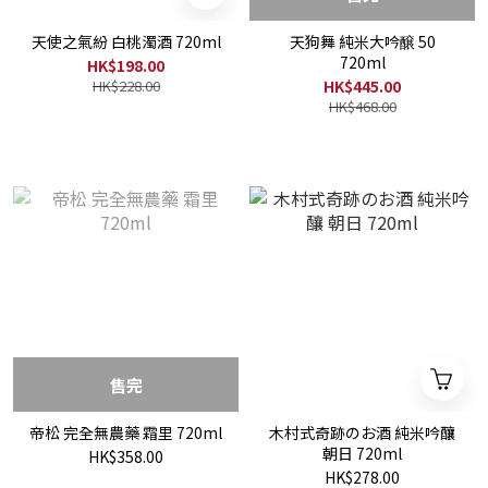
天使之氣紛 白桃濁酒 720ml
天狗舞 純米大吟醸 50
720ml
HK$198.00
HK$228.00
HK$445.00
HK$468.00
售完
帝松 完全無農藥 霜里 720ml
木村式奇跡のお酒 純米吟釀
朝日 720ml
HK$358.00
HK$278.00