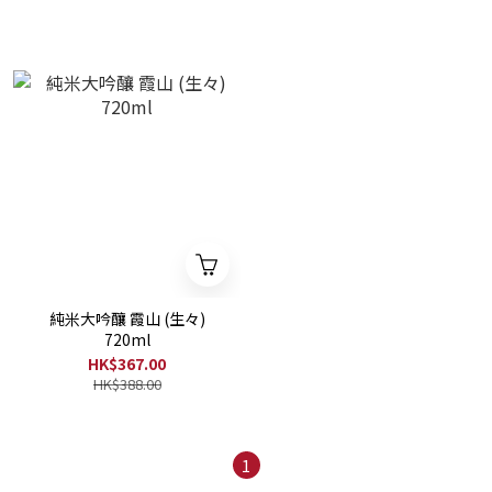
純米大吟釀 霞山 (生々)
720ml
HK$367.00
HK$388.00
1