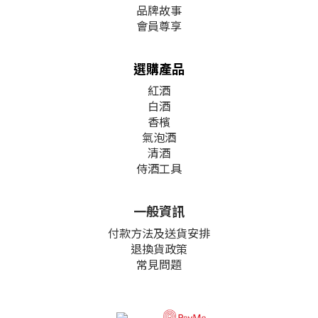
品牌故事
會員尊享
選購產品
紅酒
白酒
香檳
氣泡酒
清酒
侍酒工具
一般資訊
付款方法及送貨安排
退換貨政策
常見問題