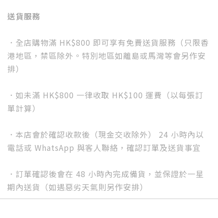
送貨服務
．全店購物滿 HK$800 即可享有免費送貨服務（只限香
港地區，禁區除外。特別地區如離島或馬灣等會另作安
排）
．如未滿 HK$800 一律收取 HK$100 運費（以每張訂
單計算）
．本店會於確認收款後（現金交收除外） 24 小時內以
電話或 WhatsApp 與客人聯絡，確認訂單及送貨事宜
．訂單確認後會在 48 小時內完成備貨，並保證於一星
期內送貨（如遇惡劣天氣則另作安排）