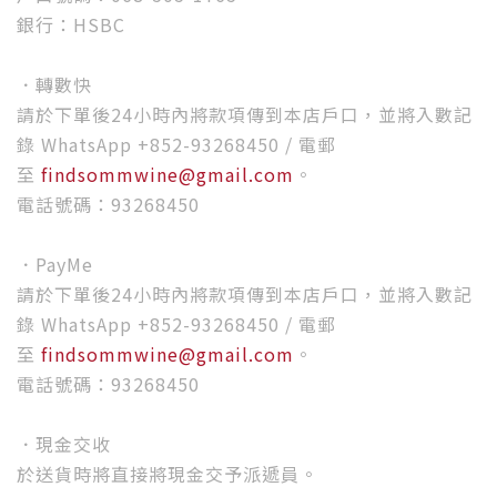
銀行：HSBC
．轉數快
請於下單後24小時內將款項傳到本店戶口，並將入數記
錄 WhatsApp +852-93268450 / 電郵
至
findsommwine@gmail.com
。
電話號碼：93268450
．PayMe
請於下單後24小時內將款項傳到本店戶口，並將入數記
錄 WhatsApp +852-93268450 / 電郵
至
findsommwine@gmail.com
。
電話號碼：93268450
．現金交收
於送貨時將直接將現金交予派遞員。