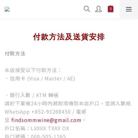
付款方法及送貨安排
付款方法
本店接受以下付款方法：
．信用卡 (Visa / Master / AE)
．銀行入數 / ATM 轉帳
請於下單後24小時內將款項傳到本店戶口，並將入數紙
WhatsApp +852-93268450 / 電郵
至
findsommwine@gmail.com
。
戶口名稱：LXXXX TXXX OX
戶口號碼：068-505-1765