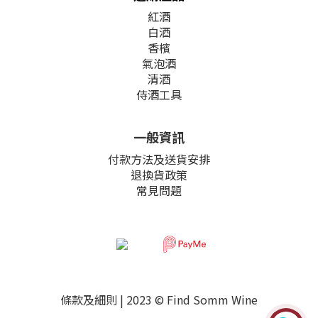
紅酒
白酒
香檳
氣泡酒
清酒
侍酒工具
一般資訊
付款方法及送貨安排
退換貨政策
常見問題
條款及細則
| 2023 © Find Somm Wine