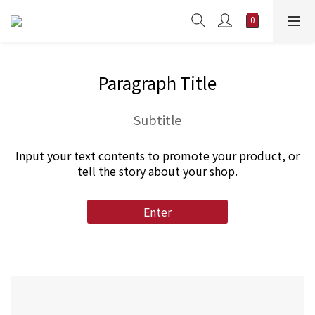
Paragraph Title
Subtitle
Input your text contents to promote your product, or
tell the story about your shop.
Enter