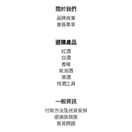
關於我們
品牌故事
會員尊享
選購產品
紅酒
白酒
香檳
氣泡酒
清酒
侍酒工具
一般資訊
付款方法及送貨安排
退換貨政策
常見問題