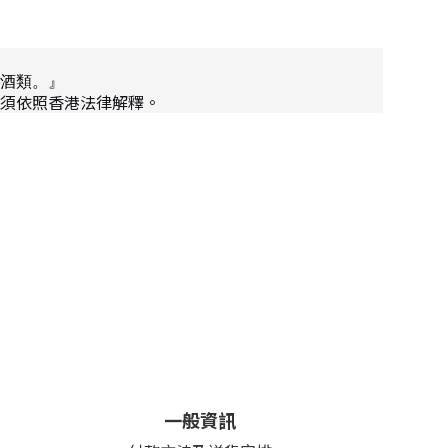
酒類。』
須依照香港法律解釋。
一般資訊