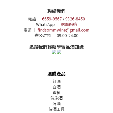
聯絡我們
電話 ｜
6659-9567
/
9326-8450
WhatsApp ｜
點擊聯絡
電郵 ｜
findsommwine@gmail.com
辦公時間 ｜ 09:00-24:00
追蹤我們輕鬆學習品酒知識
選購產品
紅酒
白酒
香檳
氣泡酒
清酒
侍酒工具