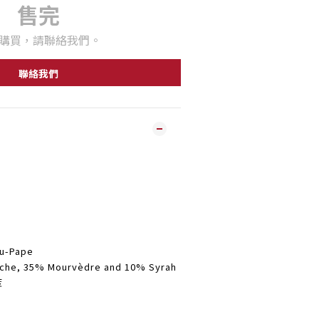
售完
購買，請聯絡我們。
聯絡我們
u-Pape
, 35% Mourvèdre and 10% Syrah
度