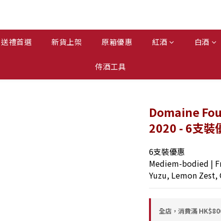
送禮首選
新貨上架
原箱優惠
紅酒
白酒
侍酒工具
Domaine Four
2020 - 6支
6支裝優惠
Mediem-bodied | Fr
Yuzu, Lemon Zest, 
全店，消費滿 HK$8