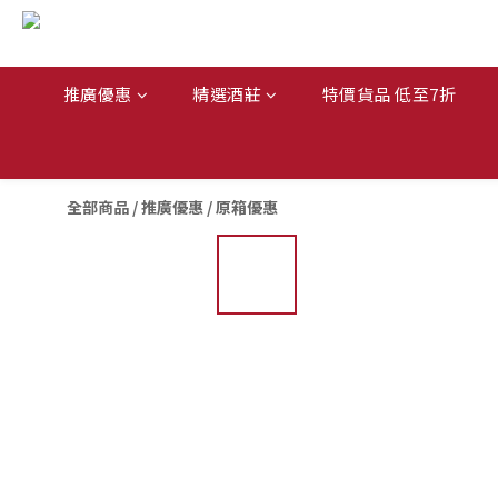
推廣優惠
精選酒莊
特價貨品 低至7折
全部商品
/
推廣優惠
/
原箱優惠