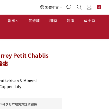
繁體中文
香檳
氣泡酒
甜酒
清酒
威士忌
rey Petit Chablis
裝優惠
uit-driven & Mineral
Copper, Lily
00 可享有本地免費送貨服務