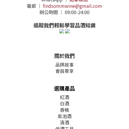
電郵 ｜
findsommwine@gmail.com
辦公時間 ｜ 09:00-24:00
追蹤我們輕鬆學習品酒知識
關於我們
品牌故事
會員尊享
選購產品
紅酒
白酒
香檳
氣泡酒
清酒
侍酒工具