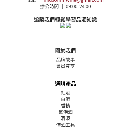
辦公時間 ｜ 09:00-24:00
追蹤我們輕鬆學習品酒知識
關於我們
品牌故事
會員尊享
選購產品
紅酒
白酒
香檳
氣泡酒
清酒
侍酒工具