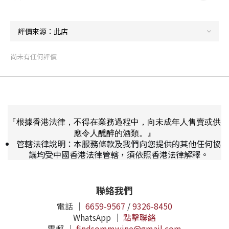
尚未有任何評價
『根據香港法律，不得在業務過程中，向未成年人售賣或供
應令人醺醉的酒類。』
管轄法律說明：本服務條款及我們向您提供的其他任何協
議均受中國香港法律管轄，須依照香港法律解釋。
聯絡我們
電話 ｜
6659-9567
/
9326-8450
WhatsApp ｜
點擊聯絡
電郵 ｜
findsommwine@gmail.com